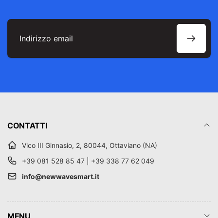
Indirizzo
email
CONTATTI
Vico III Ginnasio, 2, 80044, Ottaviano (NA)
+39 081 528 85 47 | +39 338 77 62 049
info@newwavesmart.it
MENU