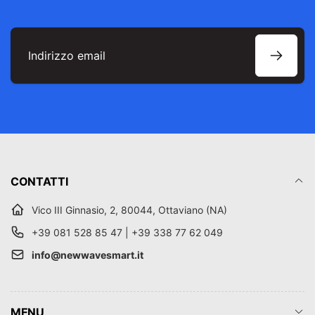
Indirizzo
email
CONTATTI
Vico III Ginnasio, 2, 80044, Ottaviano (NA)
+39 081 528 85 47 | +39 338 77 62 049
info@newwavesmart.it
MENU