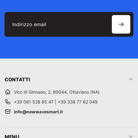
Indirizzo
email
CONTATTI
Vico III Ginnasio, 2, 80044, Ottaviano (NA)
+39 081 528 85 47 | +39 338 77 62 049
info@newwavesmart.it
MENU