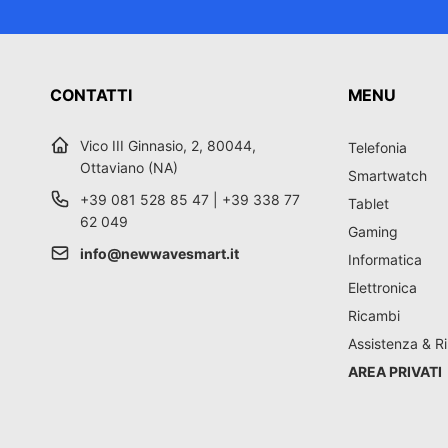
CONTATTI
MENU
Vico III Ginnasio, 2, 80044,
Telefonia
Ottaviano (NA)
Smartwatch
+39 081 528 85 47 | +39 338 77
Tablet
62 049
Gaming
info@newwavesmart.it
Informatica
Elettronica
Ricambi
Assistenza & Ri
AREA PRIVATI