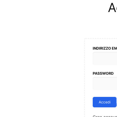
A
INDIRIZZO E
PASSWORD
Accedi