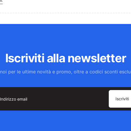
nt
Iscriviti alla newsletter
noi per le ultime novità e promo, oltre a codici sconti esclus
Iscriviti
dirizzo
ail