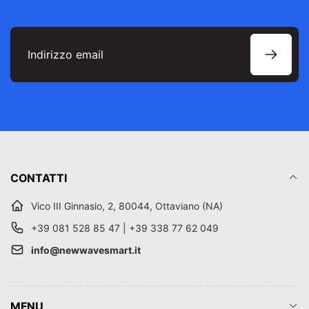
Indirizzo
email
CONTATTI
Vico III Ginnasio, 2, 80044, Ottaviano (NA)
+39 081 528 85 47 | +39 338 77 62 049
info@newwavesmart.it
MENU