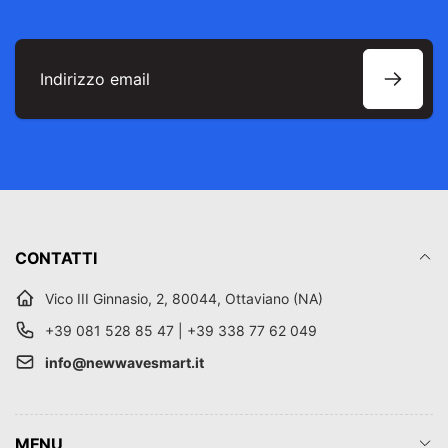
Indirizzo
email
CONTATTI
Vico III Ginnasio, 2, 80044, Ottaviano (NA)
+39 081 528 85 47 | +39 338 77 62 049
info@newwavesmart.it
MENU