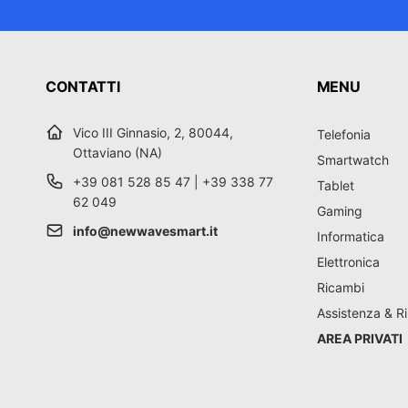
CONTATTI
MENU
Vico III Ginnasio, 2, 80044,
Telefonia
Ottaviano (NA)
Smartwatch
+39 081 528 85 47 | +39 338 77
Tablet
62 049
Gaming
info@newwavesmart.it
Informatica
Elettronica
Ricambi
Assistenza & Ri
AREA PRIVATI