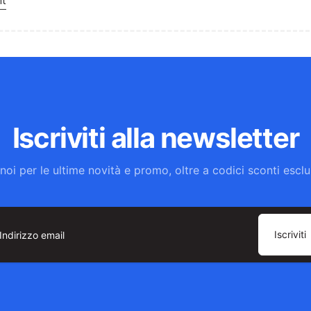
nt
Iscriviti alla newsletter
noi per le ultime novità e promo, oltre a codici sconti esclus
Iscriviti
dirizzo
ail