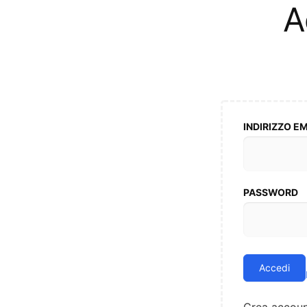
A
INDIRIZZO E
PASSWORD
Accedi