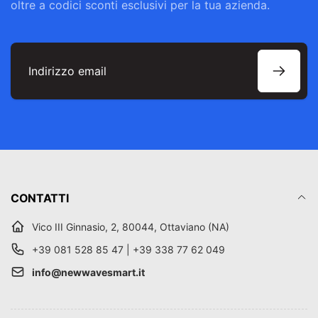
oltre a codici sconti esclusivi per la tua azienda.
Indirizzo
email
CONTATTI
Vico III Ginnasio, 2, 80044, Ottaviano (NA)
+39 081 528 85 47 | +39 338 77 62 049
info@newwavesmart.it