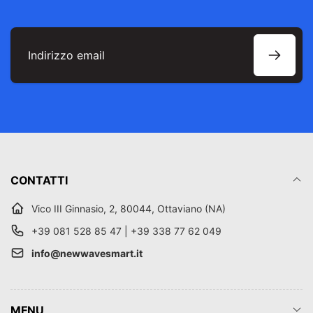
Indirizzo
email
CONTATTI
Vico III Ginnasio, 2, 80044, Ottaviano (NA)
+39 081 528 85 47 | +39 338 77 62 049
info@newwavesmart.it
MENU