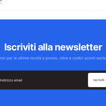
nt
Iscriviti alla newsletter
noi per le ultime novità e promo, oltre a codici sconti esclus
Iscriviti
dirizzo
ail