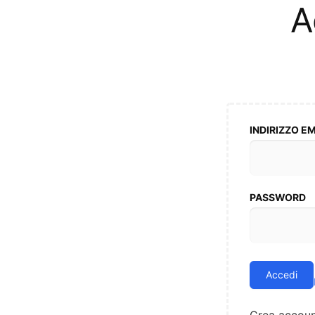
A
INDIRIZZO E
PASSWORD
Accedi