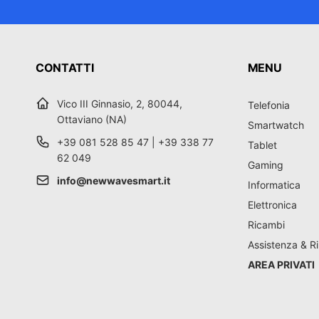
CONTATTI
MENU
Vico III Ginnasio, 2, 80044,
Telefonia
Ottaviano (NA)
Smartwatch
+39 081 528 85 47 | +39 338 77
Tablet
62 049
Gaming
info@newwavesmart.it
Informatica
Elettronica
Ricambi
Assistenza & Ri
AREA PRIVATI