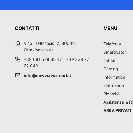
CONTATTI
MENU
Vico III Ginnasio, 2, 80044,
Telefonia
Ottaviano (NA)
Smartwatch
+39 081 528 85 47 | +39 338 77
Tablet
62 049
Gaming
info@newwavesmart.it
Informatica
Elettronica
Ricambi
Assistenza & Ri
AREA PRIVATI