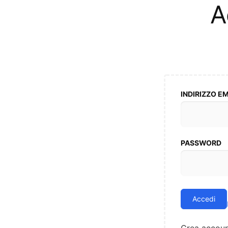
A
INDIRIZZO E
PASSWORD
Accedi