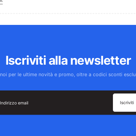
nt
Iscriviti alla newsletter
noi per le ultime novità e promo, oltre a codici sconti esclus
Iscriviti
dirizzo
ail